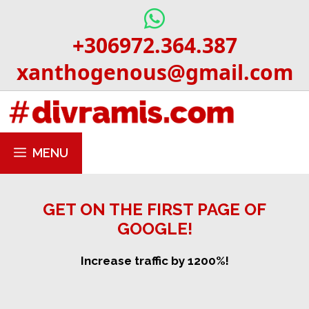
Skip
to
+306972.364.387
content
xanthogenous@gmail.com
MENU
GET ON THE FIRST PAGE OF
GOOGLE!
Increase traffic by 1200%!