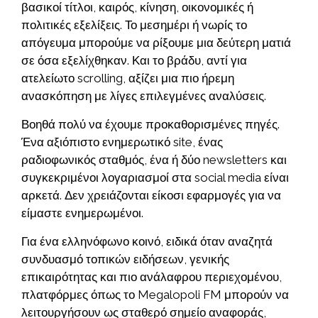
βασικοί τίτλοι, καιρός, κίνηση, οικονομικές ή
πολιτικές εξελίξεις. Το μεσημέρι ή νωρίς το
απόγευμα μπορούμε να ρίξουμε μια δεύτερη ματιά
σε όσα εξελίχθηκαν. Και το βράδυ, αντί για
ατελείωτο scrolling, αξίζει μια πιο ήρεμη
ανασκόπηση με λίγες επιλεγμένες αναλύσεις.
Βοηθά πολύ να έχουμε προκαθορισμένες πηγές.
Ένα αξιόπιστο ενημερωτικό site, ένας
ραδιοφωνικός σταθμός, ένα ή δύο newsletters και
συγκεκριμένοι λογαριασμοί στα social media είναι
αρκετά. Δεν χρειάζονται είκοσι εφαρμογές για να
είμαστε ενημερωμένοι.
Για ένα ελληνόφωνο κοινό, ειδικά όταν αναζητά
συνδυασμό τοπικών ειδήσεων, γενικής
επικαιρότητας και πιο ανάλαφρου περιεχομένου,
πλατφόρμες όπως το Megalopoli FM μπορούν να
λειτουργήσουν ως σταθερό σημείο αναφοράς,