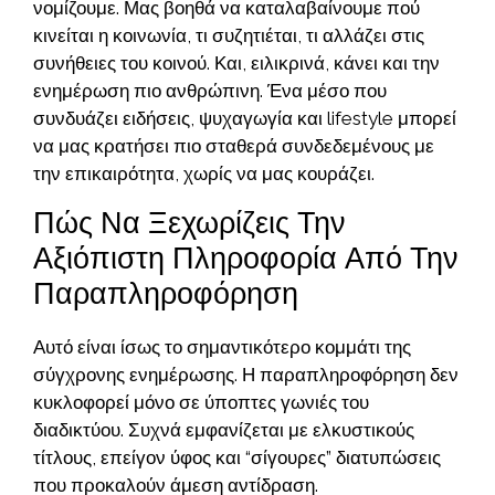
νομίζουμε. Μας βοηθά να καταλαβαίνουμε πού
κινείται η κοινωνία, τι συζητιέται, τι αλλάζει στις
συνήθειες του κοινού. Και, ειλικρινά, κάνει και την
ενημέρωση πιο ανθρώπινη. Ένα μέσο που
συνδυάζει ειδήσεις, ψυχαγωγία και lifestyle μπορεί
να μας κρατήσει πιο σταθερά συνδεδεμένους με
την επικαιρότητα, χωρίς να μας κουράζει.
Πώς Να Ξεχωρίζεις Την
Αξιόπιστη Πληροφορία Από Την
Παραπληροφόρηση
Αυτό είναι ίσως το σημαντικότερο κομμάτι της
σύγχρονης ενημέρωσης. Η παραπληροφόρηση δεν
κυκλοφορεί μόνο σε ύποπτες γωνιές του
διαδικτύου. Συχνά εμφανίζεται με ελκυστικούς
τίτλους, επείγον ύφος και “σίγουρες” διατυπώσεις
που προκαλούν άμεση αντίδραση.