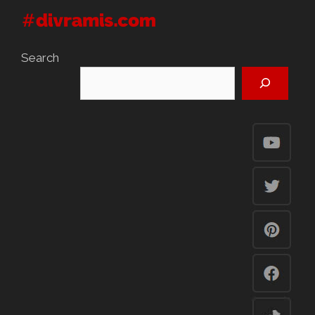
Search